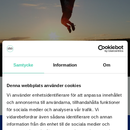
Sponsring
Samtycke
Information
Om
Vi sponsrar engagemang som bidrar till det
lokala samhällets utveckling och ser gärna
Denna webbplats använder cookies
inriktning på miljö- och/eller hållbarhet.
Vi använder enhetsidentifierare för att anpassa innehållet
och annonserna till användarna, tillhandahålla funktioner
för sociala medier och analysera vår trafik. Vi
vidarebefordrar även sådana identifierare och annan
information från din enhet till de sociala medier och