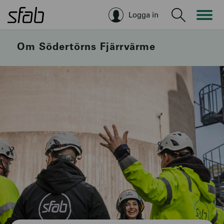
Logga in
Sök
Om Södertörns Fjärrvärme