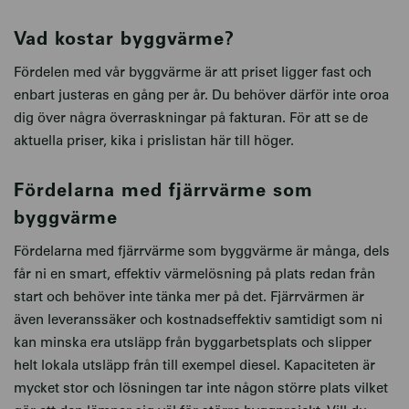
Vad kostar byggvärme?
Fördelen med vår byggvärme är att priset ligger fast och
enbart justeras en gång per år. Du behöver därför inte oroa
dig över några överraskningar på fakturan. För att se de
aktuella priser, kika i prislistan här till höger.
Fördelarna med fjärrvärme som
byggvärme
Fördelarna med fjärrvärme som byggvärme är många, dels
får ni en smart, effektiv värmelösning på plats redan från
start och behöver inte tänka mer på det. Fjärrvärmen är
även leveranssäker och kostnadseffektiv samtidigt som ni
kan minska era utsläpp från byggarbetsplats och slipper
helt lokala utsläpp från till exempel diesel. Kapaciteten är
mycket stor och lösningen tar inte någon större plats vilket