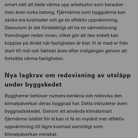
smart sätt att både värma upp arbetsytor som baracker
men även torka betong. Fjärrvärme som byggvärme kan
sänka era kostnader och ge en effektiv uppvärmning.
Dessutom är det fördelaktigt att ha en värmelösning
framdragen redan innan, vilket gör att den enkelt kan
kopplas på direkt när fastigheten är klar. Vi är med er från
start till mål och faktiskt även efter målgången genom att
fortsätta värma fastigheten.
Nya lagkrav om redovisning av utsläpp
under byggskedet
Byggherrar behöver numera beräkna och redovisa den
klimatpåverkan deras byggnad har. Detta inkluderar även
byggnadsskedet. Genom att använda klimatsmart
fjärrvärme istället för el kan ni få en mycket mer effektiv
uppvärmning till lägre kostnad samtidigt som
klimatpåverkan minskar.