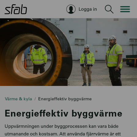
Logga in
Sök
Värme & kyla
Energieffektiv byggvärme
Energieffektiv byggvärme
Uppvärmningen under byggprocessen kan vara både
utmanande och kostsam. Att använda fjärrvärme är ett