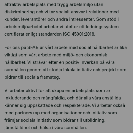
attraktiv arbetsplats med trygg arbetsmiljö utan
diskriminering och vi tar socialt ansvar i relationer med
kunder, leverantörer och andra intressenter. Som stöd i
arbetsmiljöarbetet arbetar vi utefter ett ledningssystem
certifierat enligt standarden
ISO 45001:2018
.
För oss på SFAB är vårt arbete med social hållbarhet är lika
viktigt som vårt arbete med miljö- och ekonomisk
hållbarhet. Vi strävar efter en positiv inverkan på våra
samhällen genom att stödja lokala initiativ och projekt som
bidrar till sociala framsteg.
Vi arbetar aktivt för att skapa en arbetsplats som är
inkluderande och mångfaldig, och där alla våra anställda
känner sig uppskattade och respekterade. Vi arbetar också
med partnerskap med organisationer och initiativ som
främjar sociala initiativ som bidrar till utbildning,
jämställdhet och hälsa i våra samhällen.