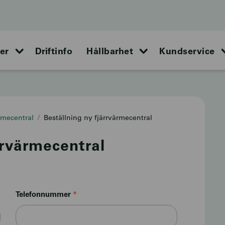
er
Driftinfo
Hållbarhet
Kundservice
rmecentral
Beställning ny fjärrvärmecentral
rrvärmecentral
Telefonnummer
*