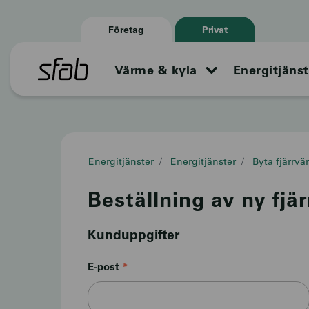
Företag
Privat
Värme & kyla
Energitjänst
Energitjänster
Energitjänster
Byta fjärrvä
Beställning av ny fjä
Kunduppgifter
E-post
*