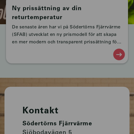
Ny prissättning av din
returtemperatur
De senaste åren har vi på Södertörns Fjärrvärme
(SFAB) utvecklat en ny prismodell för att skapa
en mer modern och transparent prissättning för
returtemperatur.
Kontakt
Södertörns Fjärrvärme
Sjöbodavägen 5