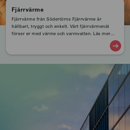
Fjärrvärme
Fjärrvärme från Södertörns Fjärrvärme är
hållbart, tryggt och enkelt. Vårt fjärrvärmenät
förser er med värme och varmvatten. Läs mer
om hur fjärrvärme funkar och priser.