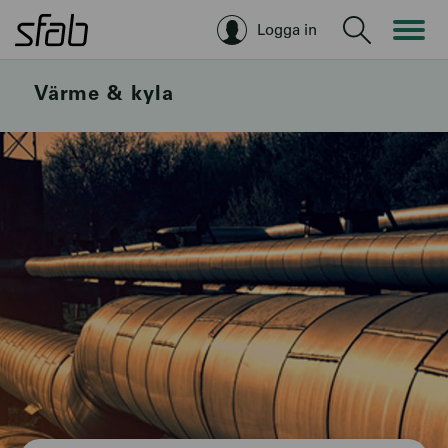
Logga in
Sök
Värme & kyla