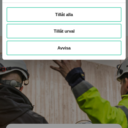
kund. Syftet är att prissättningen ska vara
transparent och gynna de energieffektiviseringar
Tillåt alla
ni gör.
Tillåt urval
Avvisa