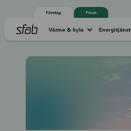
Företag
Privat
Värme & kyla
Energitjänst