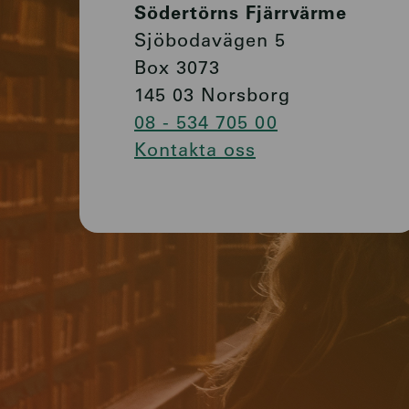
Södertörns Fjärrvärme
Sjöbodavägen 5
Box 3073
145 03 Norsborg
08 - 534 705 00
Kontakta oss