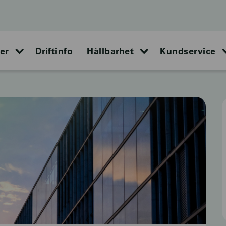
er
Driftinfo
Hållbarhet
Kundservice