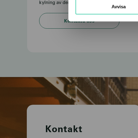
kylning av deras fastigheter och lokaler.
Avvisa
Kontakta oss
Kontakt