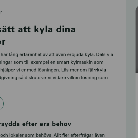
r
sätt att kyla dina
er
ar lång erfarenhet av att även erbjuda kyla. Dels via
sningar som till exempel en smart kylmaskin som
 hjälper vi er med lösningen. Läs mer om fjärrkyla
dgivning så diskuterar vi vidare vilken lösning som
rsydda efter era behov
och lokaler som behövs. Allt fler efterfrågar även