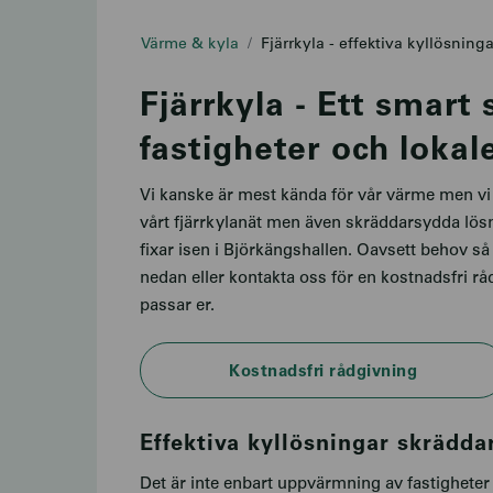
Värme & kyla
Fjärrkyla - effektiva kyllösninga
Fjärrkyla - Ett smart 
fastigheter och lokal
Vi kanske är mest kända för vår värme men vi h
vårt fjärrkylanät men även skräddarsydda lö
fixar isen i Björkängshallen. Oavsett behov så
nedan eller kontakta oss för en kostnadsfri rå
passar er.
Kostnadsfri rådgivning
Effektiva kyllösningar skrädda
Det är inte enbart uppvärmning av fastigheter 