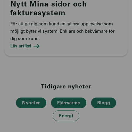
Nytt Mina sidor och
fakturasystem
För att ge dig som kund en så bra upplevelse som
möjligt byter vi system. Enklare och bekvämare för
dig som kund.
Läs artikel
Tidigare nyheter
Nyheter
Fjärrvärme
Blogg
Energi