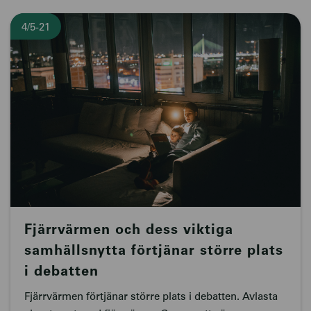
4/5-21
Fjärrvärmen och dess viktiga
samhällsnytta förtjänar större plats
i debatten
Fjärrvärmen förtjänar större plats i debatten. Avlasta