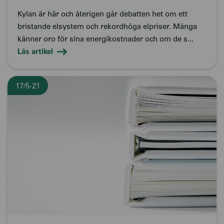
Kylan är här och återigen går debatten het om ett
bristande elsystem och rekordhöga elpriser. Många
känner oro för sina energikostnader och om de s...
Läs artikel
17/5-21