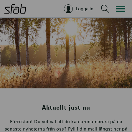
Logga in
Sök
Aktuellt just nu
Förresten! Du vet väl att du kan prenumerera på de
senaste nyheterna från oss? Fyll i din mail längst ner på